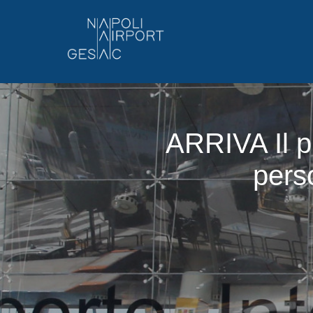
ARRIVA Il pr
perso