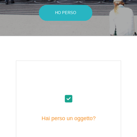
HO PERSO
Hai perso un oggetto?